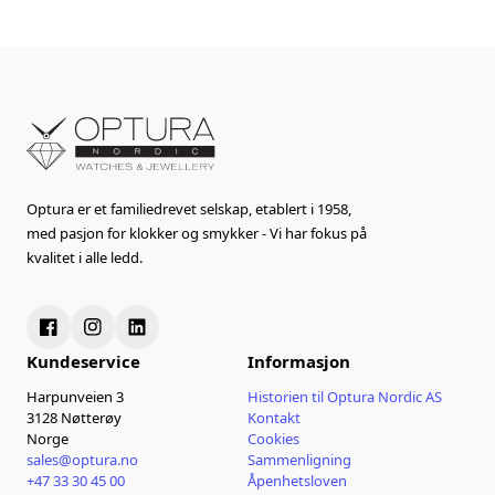
Optura er et familiedrevet selskap, etablert i 1958,
med pasjon for klokker og smykker - Vi har fokus på
kvalitet i alle ledd.
Kundeservice
Informasjon
Harpunveien 3
Historien til Optura Nordic AS
3128 Nøtterøy
Kontakt
Norge
Cookies
sales@optura.no
Sammenligning
+47 33 30 45 00
Åpenhetsloven