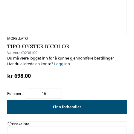
MORELLATO
TIPO OYSTER BICOLOR
Varenr.:
X0238109
Du må være logget inn for å kunne gjennomføre bestillinger
Har du allerede en konto?
Logg inn
kr 698,00
Remmer:
16
Finn forhandler
Ønskeliste