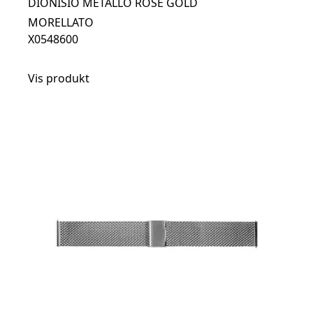
DIONISIO METALLO ROSE GOLD
MORELLATO
X0548600
Vis produkt