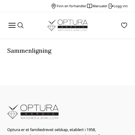
Finn en forhandler
Manualer
Logg inn
Sammenligning
Optura er et familiedrevet selskap, etablert i 1958,