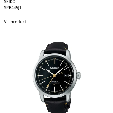
SEIKO
SPB445J1
Vis produkt