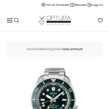
Finn en forhandler
Manualer
Logg inn
Hjem
/
Butikkkatalog
/
Seiko
/
Seiko premium