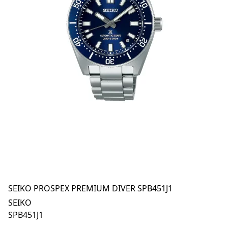
SEIKO PROSPEX PREMIUM DIVER SPB451J1
SEIKO
SPB451J1