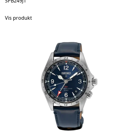
SPB249J1
Vis produkt