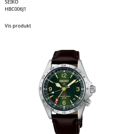
SEIKO
HBC006J1
Vis produkt