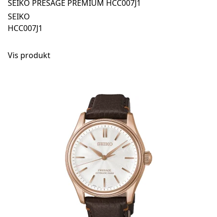
SEIKO PRESAGE PREMIUM HCC007J1
SEIKO
HCC007J1
Vis produkt