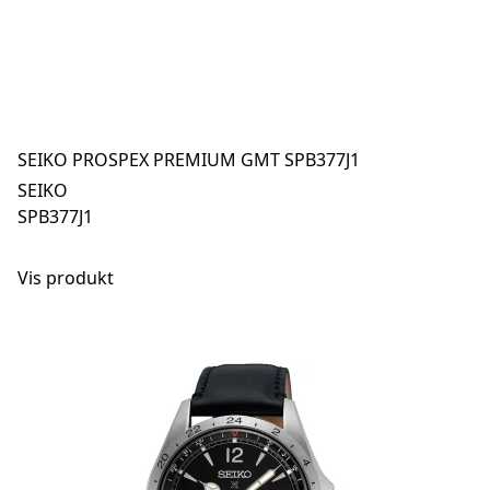
SEIKO PROSPEX PREMIUM GMT SPB377J1
SEIKO
SPB377J1
Vis produkt