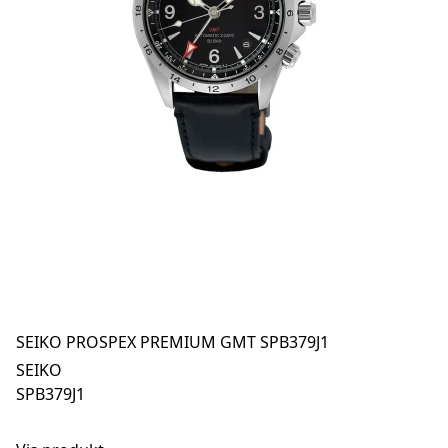
SEIKO PROSPEX PREMIUM GMT SPB379J1
SEIKO
SPB379J1