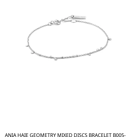
ANIA HAIE GEOMETRY MIXED DISCS BRACELET B005-