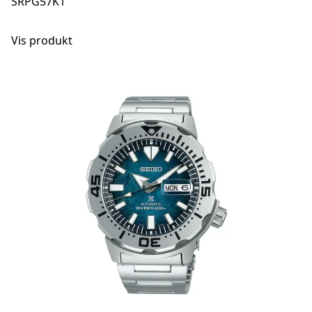
SRPG57K1
Vis produkt