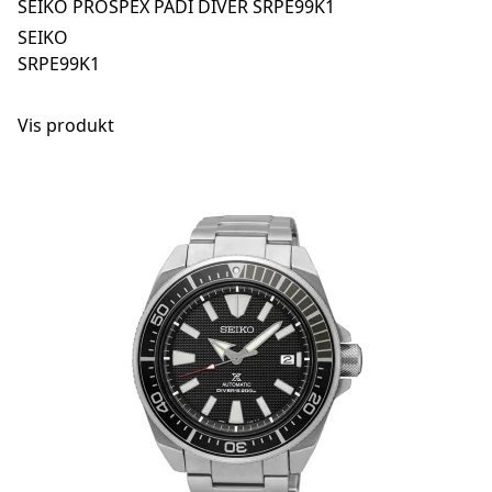
SEIKO PROSPEX PADI DIVER SRPE99K1
SEIKO
SRPE99K1
Vis produkt