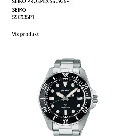
SEIKO PROSPEX SSC935P1
SEIKO
SSC935P1
Vis produkt