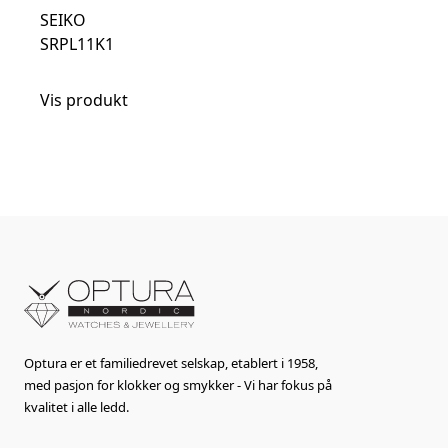
SEIKO
SRPL11K1
Vis produkt
Optura er et familiedrevet selskap, etablert i 1958,
med pasjon for klokker og smykker - Vi har fokus på
kvalitet i alle ledd.