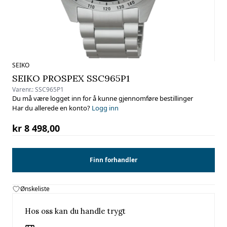
SEIKO
SEIKO PROSPEX SSC965P1
Varenr.:
SSC965P1
Du må være logget inn for å kunne gjennomføre bestillinger
Har du allerede en konto?
Logg inn
kr 8 498,00
Finn forhandler
Ønskeliste
Hos oss kan du handle trygt