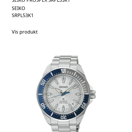
SEIKO PROSPEX SRPL53K1
SEIKO
SRPL53K1
Vis produkt