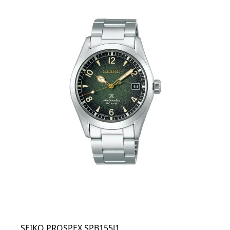
SEIKO PROSPEX SPB155J1