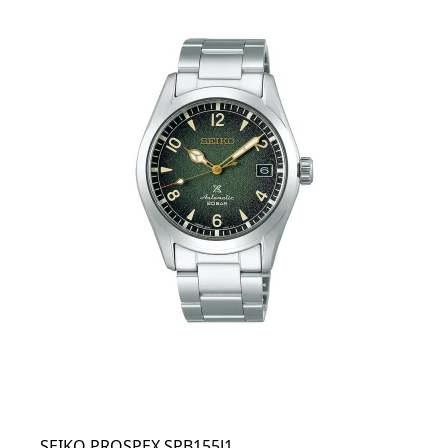
SEIKO PROSPEX SPB155J1