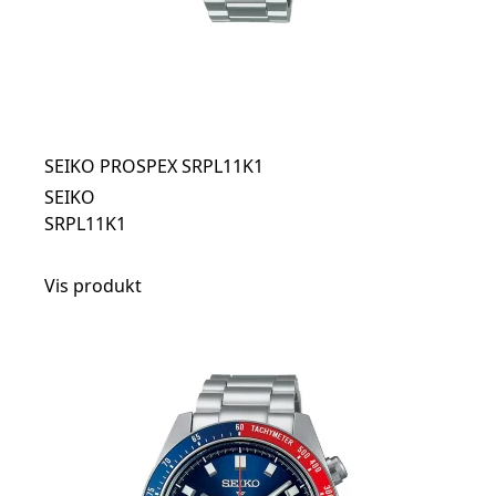
SEIKO PROSPEX SRPL11K1
SEIKO
SRPL11K1
Vis produkt