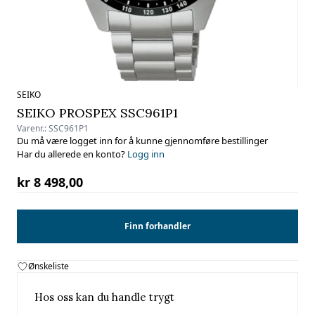
SEIKO
SEIKO PROSPEX SSC961P1
Varenr.:
SSC961P1
Du må være logget inn for å kunne gjennomføre bestillinger
Har du allerede en konto?
Logg inn
kr 8 498,00
Finn forhandler
Ønskeliste
Hos oss kan du handle trygt