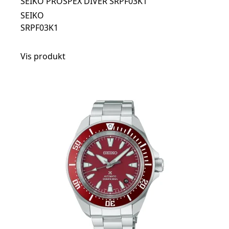
SEIKO PROSPEX DIVER SRPF03K1
SEIKO
SRPF03K1
Vis produkt