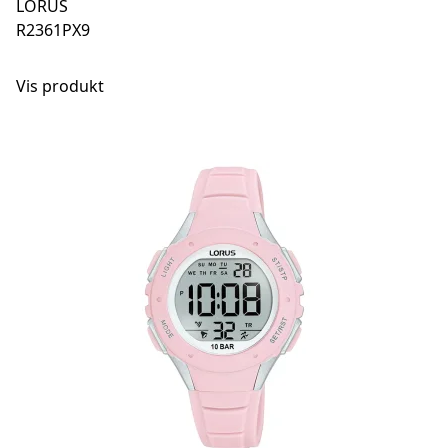
LORUS
R2361PX9
Vis produkt