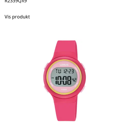
R2339QX9
Vis produkt