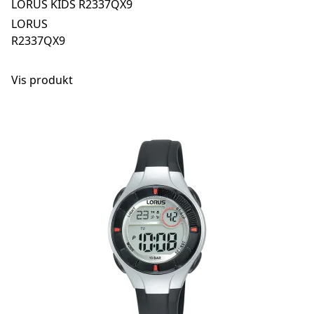
LORUS KIDS R2337QX9
LORUS
R2337QX9
Vis produkt