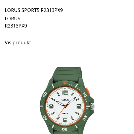
LORUS SPORT5 R2313PX9
LORUS
R2313PX9
Vis produkt