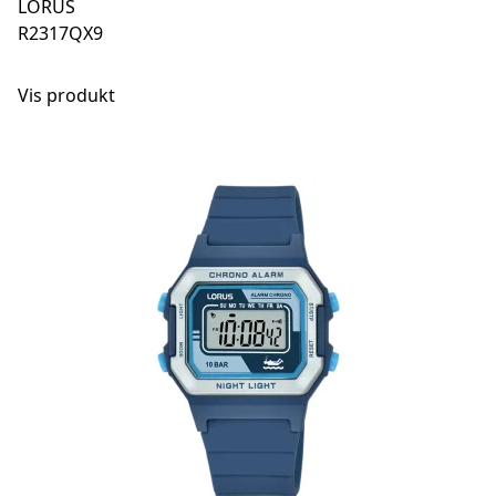
LORUS
R2317QX9
Vis produkt