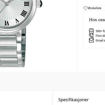
Ønskeliste
Hos oss
500+ f
Finn d
Email 
Spesifikasjoner