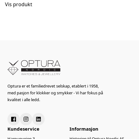
Vis produkt
Optura er et familiedrevet selskap, etablert i 1958,
med pasjon for klokker og smykker - Vi har fokus på
kvalitet i alle ledd.
Kundeservice
Informasjon
Harpunveien 3
Historien til Optura Nordic AS