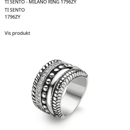
TI SENTO - MILANO RING 1796ZY
TI SENTO
1796ZY
Vis produkt