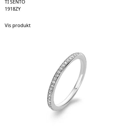
TI SENTO
1918ZY
Vis produkt