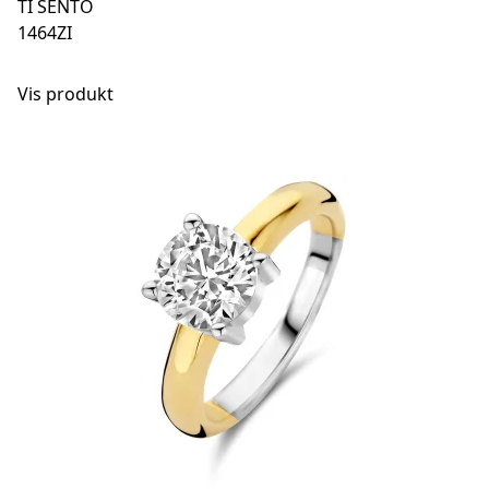
TI SENTO
1464ZI
Vis produkt