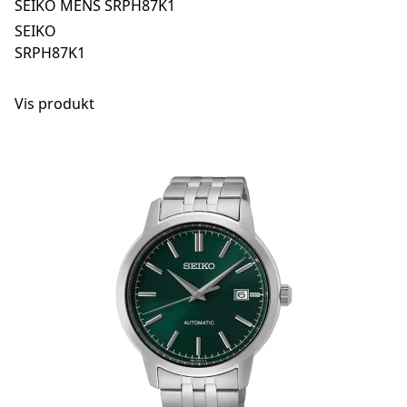
SEIKO MENS SRPH87K1
SEIKO
SRPH87K1
Vis produkt