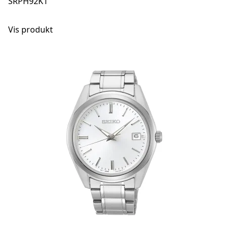
SRPH92K1
Vis produkt