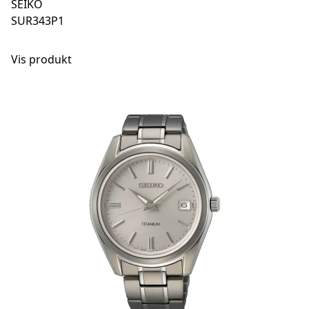
SEIKO
SUR343P1
Vis produkt