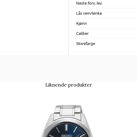
Neste forv. lev.
Lås rem/lenke
Kjønn
Caliber
Skivefarge
Liknende produkter