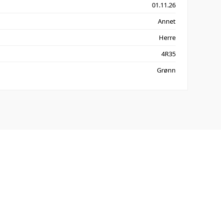
01.11.26
Annet
Herre
4R35
Grønn