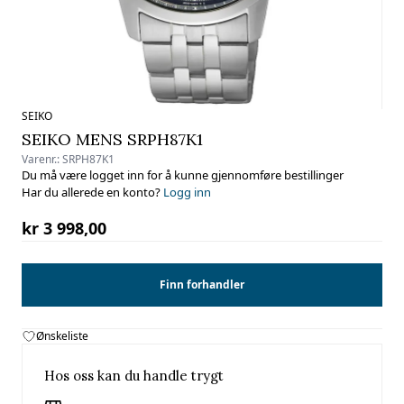
SEIKO
SEIKO MENS SRPH87K1
Varenr.:
SRPH87K1
Du må være logget inn for å kunne gjennomføre bestillinger
Har du allerede en konto?
Logg inn
kr 3 998,00
Finn forhandler
Ønskeliste
Hos oss kan du handle trygt