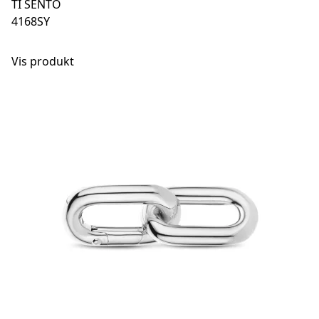
TI SENTO
4168SY
Vis produkt