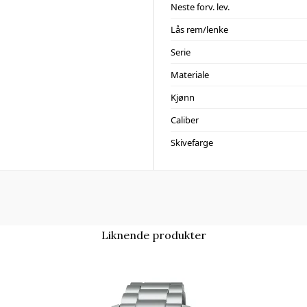
Neste forv. lev.
Lås rem/lenke
Serie
Materiale
Kjønn
Caliber
Skivefarge
Liknende produkter