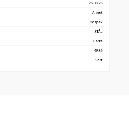
25.08.26
Annet
Prospex
STÅL
Herre
4R36
Sort