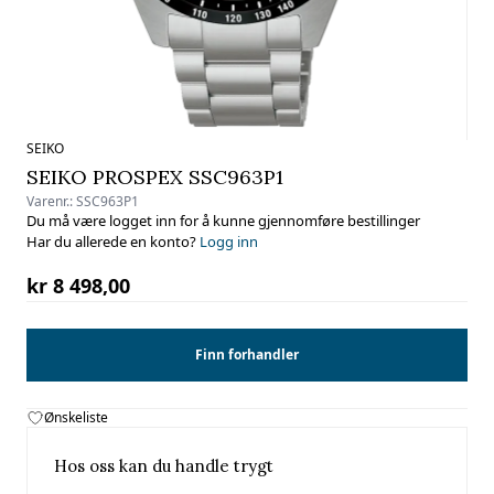
SEIKO
SEIKO PROSPEX SSC963P1
Varenr.:
SSC963P1
Du må være logget inn for å kunne gjennomføre bestillinger
Har du allerede en konto?
Logg inn
kr 8 498,00
Finn forhandler
Ønskeliste
Hos oss kan du handle trygt