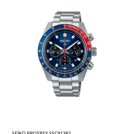
SEIKO PROSPEX SSC913P1