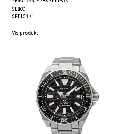
SEIKO PROSPEX SRPL51K1
SEIKO
SRPL51K1
Vis produkt