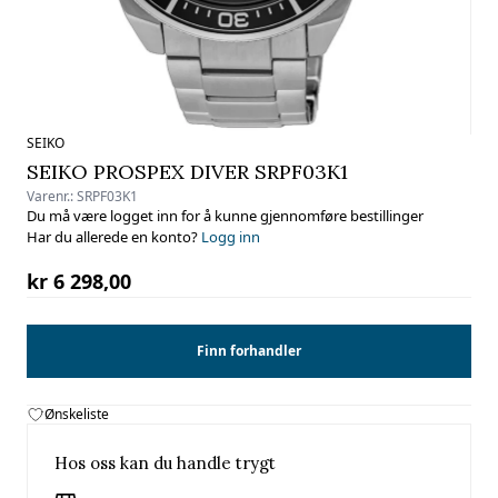
SEIKO
SEIKO PROSPEX DIVER SRPF03K1
Varenr.:
SRPF03K1
Du må være logget inn for å kunne gjennomføre bestillinger
Har du allerede en konto?
Logg inn
kr 6 298,00
Finn forhandler
Ønskeliste
Hos oss kan du handle trygt