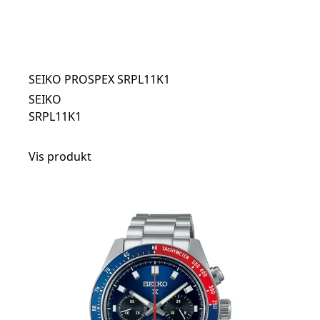
SEIKO PROSPEX SRPL11K1
SEIKO
SRPL11K1
Vis produkt