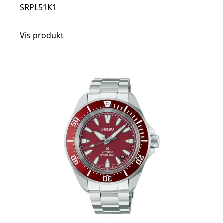
SRPL51K1
Vis produkt