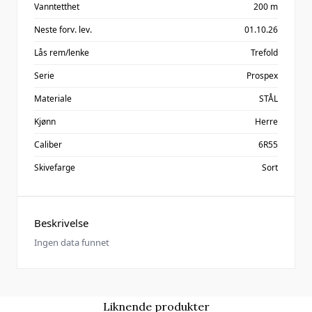
Vanntetthet
200 m
Neste forv. lev.
01.10.26
Lås rem/lenke
Trefold
Serie
Prospex
Materiale
STÅL
Kjønn
Herre
Caliber
6R55
Skivefarge
Sort
Beskrivelse
Ingen data funnet
Liknende produkter