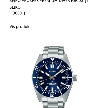
SEIKO PROSPEX PREMIUM DIVER HBC001J1
SEIKO
HBC001J1
Vis produkt