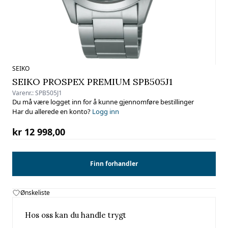
SEIKO
SEIKO PROSPEX PREMIUM SPB505J1
Varenr.:
SPB505J1
Du må være logget inn for å kunne gjennomføre bestillinger
Har du allerede en konto?
Logg inn
kr 12 998,00
Finn forhandler
Ønskeliste
Hos oss kan du handle trygt