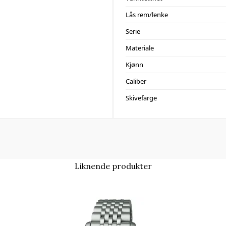
Lås rem/lenke
Serie
Materiale
Kjønn
Caliber
Skivefarge
Liknende produkter