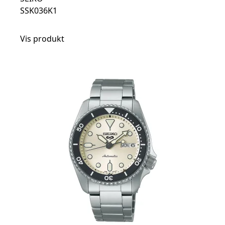
SSK036K1
Vis produkt