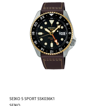
SEIKO 5 SPORT SSK036K1
SEIKO