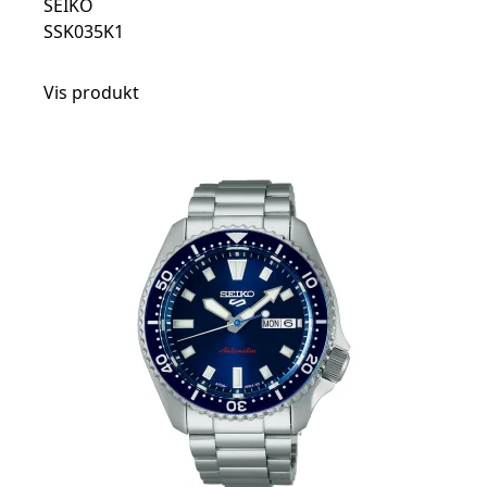
SEIKO
SSK035K1
Vis produkt