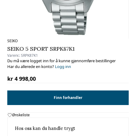
SEIKO
SEIKO 5 SPORT SRPK87K1
Varenr.:
SRPK87K1
Du må være logget inn for å kunne gjennomføre bestillinger
Har du allerede en konto?
Logg inn
kr 4 998,00
Finn forhandler
Ønskeliste
Hos oss kan du handle trygt