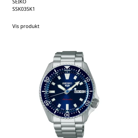
SEIKO
SSK035K1
Vis produkt