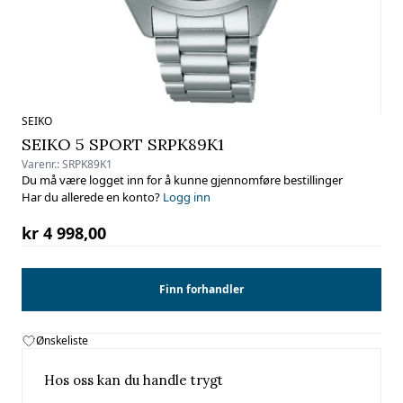
SEIKO
SEIKO 5 SPORT SRPK89K1
Varenr.:
SRPK89K1
Du må være logget inn for å kunne gjennomføre bestillinger
Har du allerede en konto?
Logg inn
kr 4 998,00
Finn forhandler
Ønskeliste
Hos oss kan du handle trygt