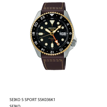
SEIKO 5 SPORT SSK036K1
SEIKO