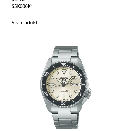
SSK036K1
Vis produkt