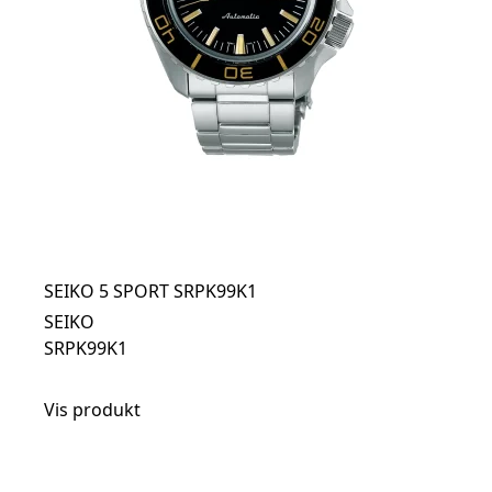
SEIKO 5 SPORT SRPK99K1
SEIKO
SRPK99K1
Vis produkt