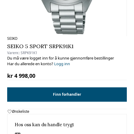
SEIKO
SEIKO 5 SPORT SRPK91K1
Varenr.:
SRPK91K1
Du må være logget inn for å kunne gjennomføre bestillinger
Har du allerede en konto?
Logg inn
kr 4 998,00
Finn forhandler
Ønskeliste
Hos oss kan du handle trygt