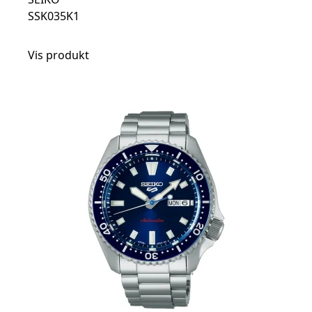
SSK035K1
Vis produkt