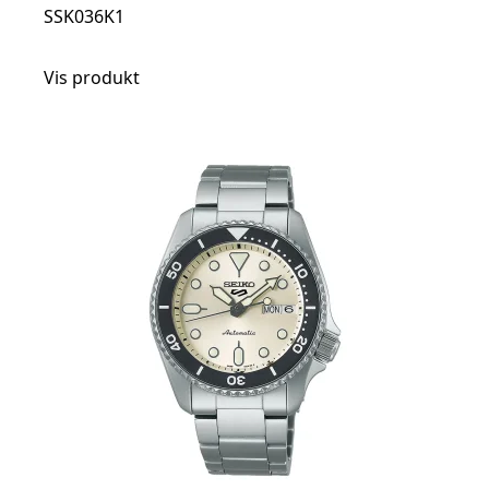
SSK036K1
Vis produkt