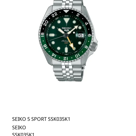
SEIKO 5 SPORT SSK035K1
SEIKO
SSK035K1