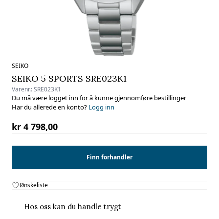
SEIKO
SEIKO 5 SPORTS SRE023K1
Varenr.:
SRE023K1
Du må være logget inn for å kunne gjennomføre bestillinger
Har du allerede en konto?
Logg inn
kr 4 798,00
Finn forhandler
Ønskeliste
Hos oss kan du handle trygt