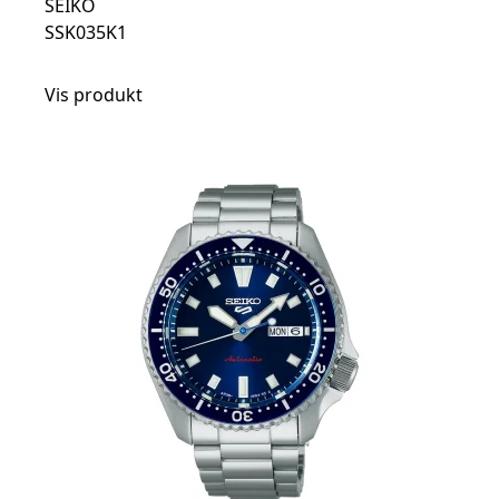
SEIKO
SSK035K1
Vis produkt