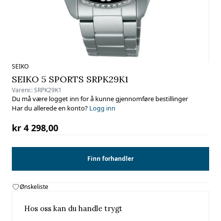
SEIKO
SEIKO 5 SPORTS SRPK29K1
Varenr.:
SRPK29K1
Du må være logget inn for å kunne gjennomføre bestillinger
Har du allerede en konto?
Logg inn
kr 4 298,00
Finn forhandler
Ønskeliste
Hos oss kan du handle trygt