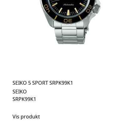
SEIKO 5 SPORT SRPK99K1
SEIKO
SRPK99K1
Vis produkt