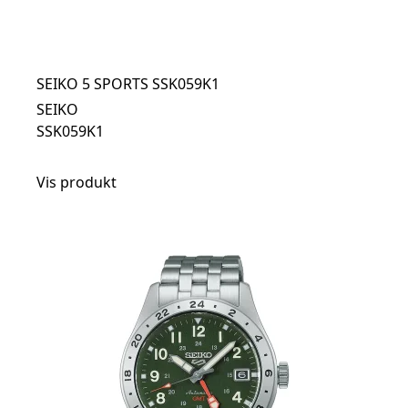
SEIKO 5 SPORTS SSK059K1
SEIKO
SSK059K1
Vis produkt