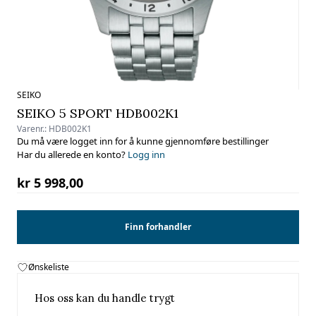
SEIKO
SEIKO 5 SPORT HDB002K1
Varenr.:
HDB002K1
Du må være logget inn for å kunne gjennomføre bestillinger
Har du allerede en konto?
Logg inn
kr 5 998,00
Finn forhandler
Ønskeliste
Hos oss kan du handle trygt