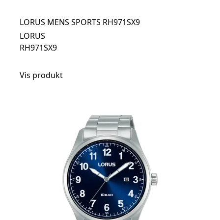
LORUS MENS SPORTS RH971SX9
LORUS
RH971SX9
Vis produkt