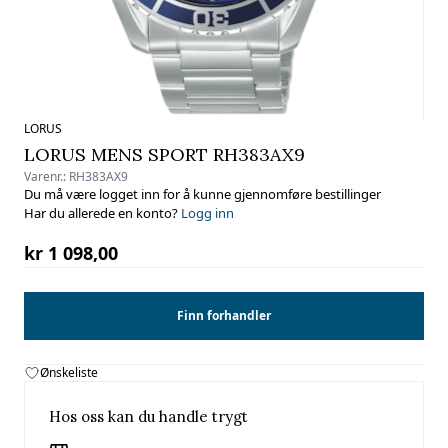
LORUS
LORUS MENS SPORT RH383AX9
Varenr.:
RH383AX9
Du må være logget inn for å kunne gjennomføre bestillinger
Har du allerede en konto?
Logg inn
kr 1 098,00
Finn forhandler
Ønskeliste
Hos oss kan du handle trygt