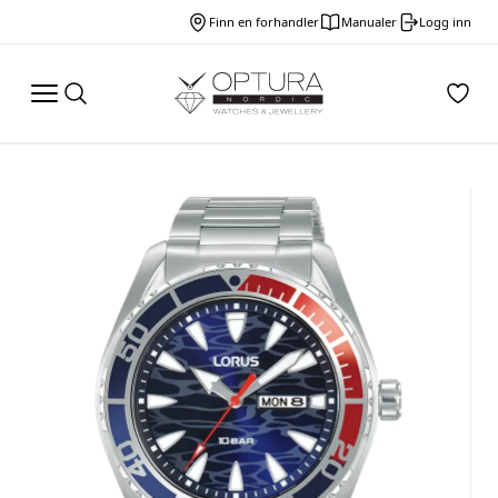
Finn en forhandler
Manualer
Logg inn