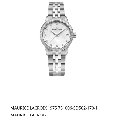
MAURICE LACROIX 1975 751006-SD502-170-1
MAURICE LACROIX