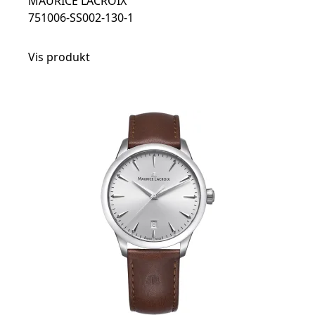
MAURICE LACROIX
751006-SS002-130-1
Vis produkt