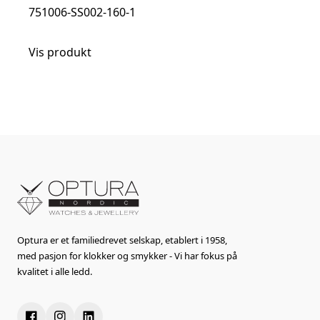
751006-SS002-160-1
Vis produkt
Optura er et familiedrevet selskap, etablert i 1958,
med pasjon for klokker og smykker - Vi har fokus på
kvalitet i alle ledd.