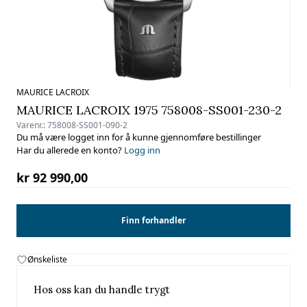
MAURICE LACROIX
MAURICE LACROIX 1975 758008-SS001-230-2
Varenr.:
758008-SS001-090-2
Du må være logget inn for å kunne gjennomføre bestillinger
Har du allerede en konto?
Logg inn
kr 92 990,00
Finn forhandler
Ønskeliste
Hos oss kan du handle trygt