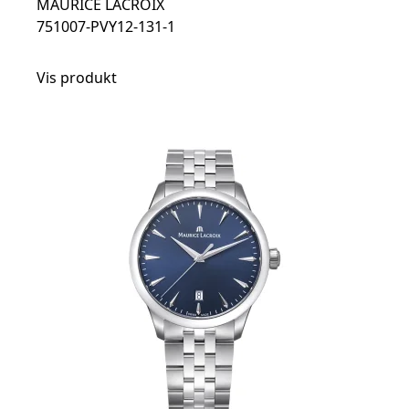
MAURICE LACROIX
751007-PVY12-131-1
Vis produkt