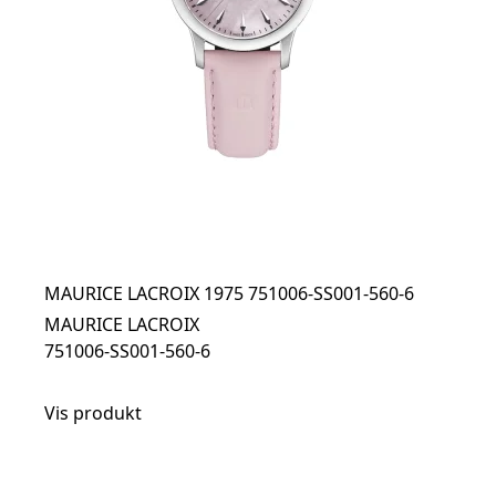
MAURICE LACROIX 1975 751006-SS001-560-6
MAURICE LACROIX
751006-SS001-560-6
Vis produkt