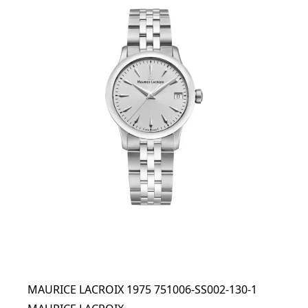
MAURICE LACROIX 1975 751006-SS002-130-1