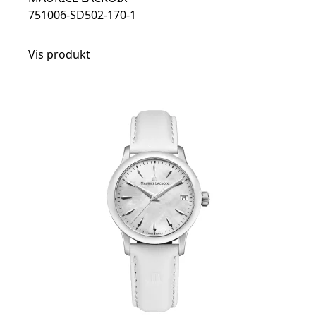
751006-SD502-170-1
Vis produkt