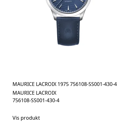
MAURICE LACROIX 1975 756108-SS001-430-4
MAURICE LACROIX
756108-SS001-430-4
Vis produkt