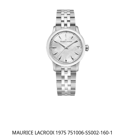
MAURICE LACROIX 1975 751006-SS002-160-1