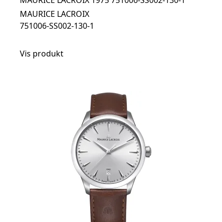
MAURICE LACROIX 1975 751006-SS002-130-1
MAURICE LACROIX
751006-SS002-130-1
Vis produkt