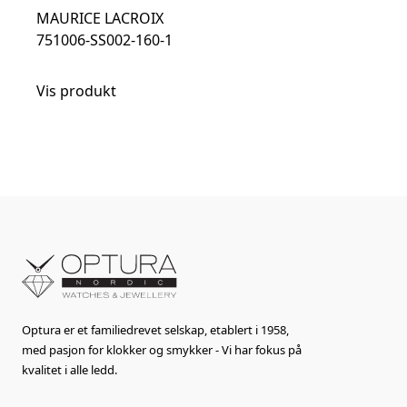
MAURICE LACROIX
751006-SS002-160-1
Vis produkt
Optura er et familiedrevet selskap, etablert i 1958,
med pasjon for klokker og smykker - Vi har fokus på
kvalitet i alle ledd.