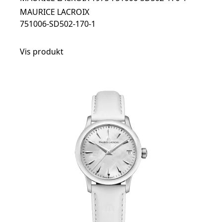
MAURICE LACROIX
751006-SD502-170-1
Vis produkt