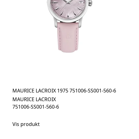
MAURICE LACROIX 1975 751006-SS001-560-6
MAURICE LACROIX
751006-SS001-560-6
Vis produkt