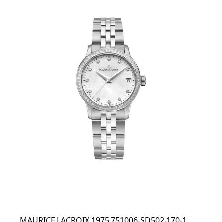
MAURICE LACROIX 1975 751006-SD502-170-1