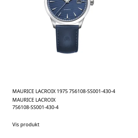
MAURICE LACROIX 1975 756108-SS001-430-4
MAURICE LACROIX
756108-SS001-430-4
Vis produkt