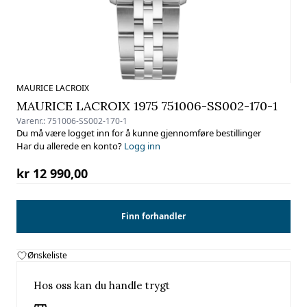
MAURICE LACROIX
MAURICE LACROIX 1975 751006-SS002-170-1
Varenr.:
751006-SS002-170-1
Du må være logget inn for å kunne gjennomføre bestillinger
Har du allerede en konto?
Logg inn
kr 12 990,00
Finn forhandler
Ønskeliste
Hos oss kan du handle trygt