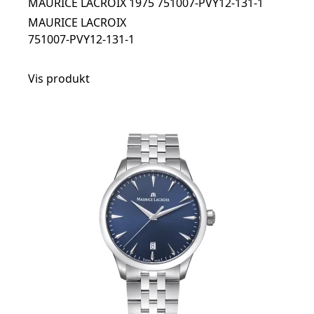
MAURICE LACROIX 1975 751007-PVY12-131-1
MAURICE LACROIX
751007-PVY12-131-1
Vis produkt