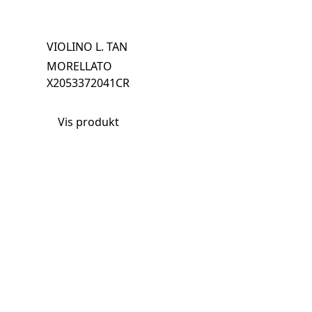
VIOLINO L. TAN
MORELLATO
X2053372041CR
Vis produkt