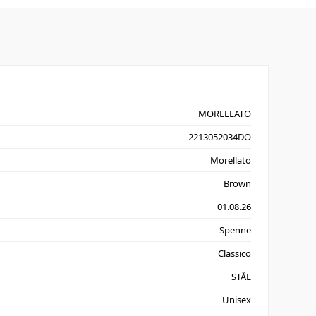
MORELLATO
2213052034DO
Morellato
Brown
01.08.26
Spenne
Classico
STÅL
Unisex