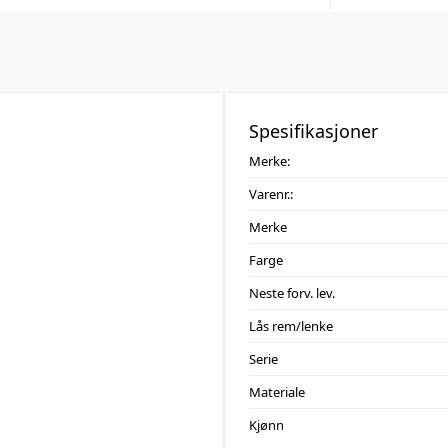
Spesifikasjoner
Merke:
Varenr.:
Merke
Farge
Neste forv. lev.
Lås rem/lenke
Serie
Materiale
Kjønn