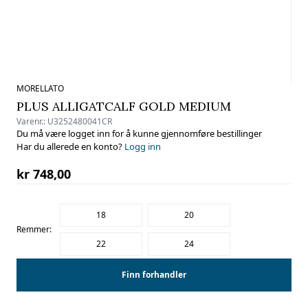
MORELLATO
PLUS ALLIGATCALF GOLD MEDIUM
Varenr.:
U3252480041CR
Du må være logget inn for å kunne gjennomføre bestillinger
Har du allerede en konto?
Logg inn
kr 748,00
18
20
Remmer:
22
24
Finn forhandler