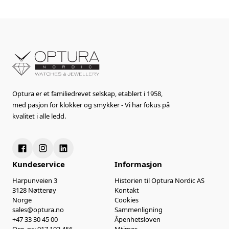
Optura er et familiedrevet selskap, etablert i 1958,
med pasjon for klokker og smykker - Vi har fokus på
kvalitet i alle ledd.
Kundeservice
Informasjon
Harpunveien 3
Historien til Optura Nordic AS
3128 Nøtterøy
Kontakt
Norge
Cookies
sales@optura.no
Sammenligning
+47 33 30 45 00
Åpenhetsloven