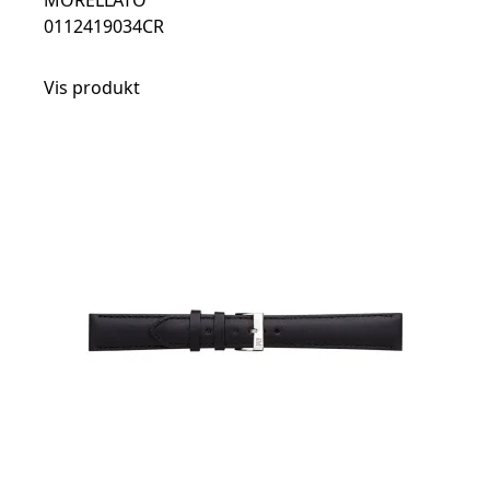
MORELLATO
0112419034CR
Vis produkt