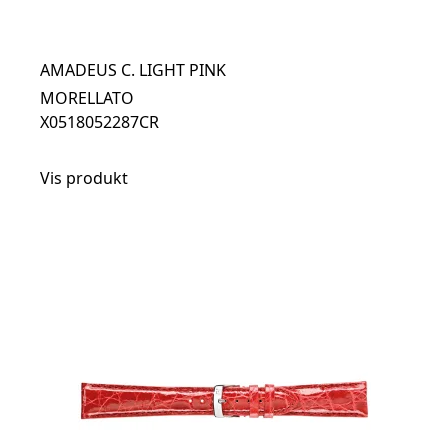
AMADEUS C. LIGHT PINK
MORELLATO
X0518052287CR
Vis produkt