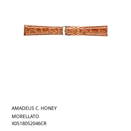
AMADEUS C. HONEY
MORELLATO
X0518052046CR