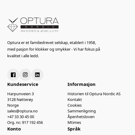
Optura er et familiedrevet selskap, etablert i 1958,
med pasjon for klokker og smykker - Vi har fokus på
kvalitet i alle ledd.
Kundeservice
Informasjon
Harpunveien 3
Historien til Optura Nordic AS
3128 Nøtterøy
Kontakt
Norge
Cookies
sales@optura.no
Sammenligning
+47 33 30 45 00
Åpenhetsloven
Org. nr.: 917 192 456
Mtimes
Konto
Språk