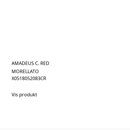
AMADEUS C. RED
MORELLATO
X0518052083CR
Vis produkt