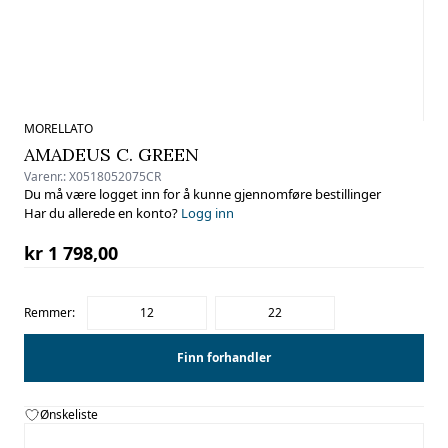
MORELLATO
AMADEUS C. GREEN
Varenr.:
X0518052075CR
Du må være logget inn for å kunne gjennomføre bestillinger
Har du allerede en konto?
Logg inn
kr 1 798,00
Remmer:
12
22
Finn forhandler
Ønskeliste