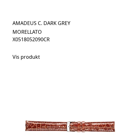
AMADEUS C. DARK GREY
MORELLATO
X0518052090CR
Vis produkt