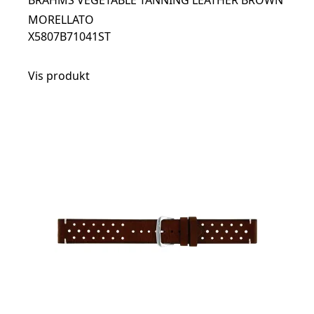
BRAHMS VEGETABLE TANNING LEATHER BROWN
MORELLATO
X5807B71041ST
Vis produkt