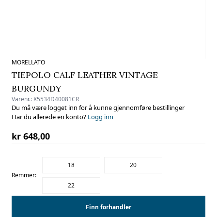
MORELLATO
TIEPOLO CALF LEATHER VINTAGE
BURGUNDY
Varenr.:
X5534D40081CR
Du må være logget inn for å kunne gjennomføre bestillinger
Har du allerede en konto?
Logg inn
kr 648,00
18
20
Remmer:
22
Finn forhandler