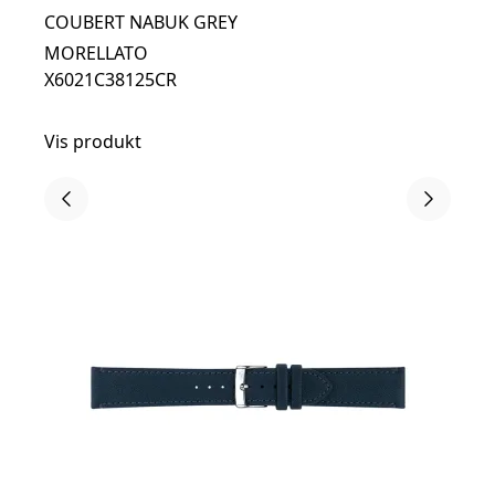
COUBERT NABUK GREY
MORELLATO
X6021C38125CR
Vis produkt