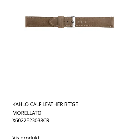
KAHLO CALF LEATHER BEIGE
MORELLATO
X6022E23038CR
Vis produkt