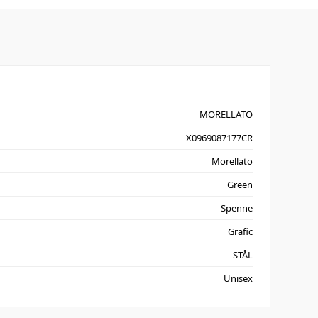
MORELLATO
X0969087177CR
Morellato
Green
Spenne
Grafic
STÅL
Unisex