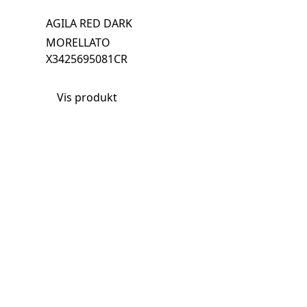
AGILA RED DARK
MORELLATO
X3425695081CR
Vis produkt