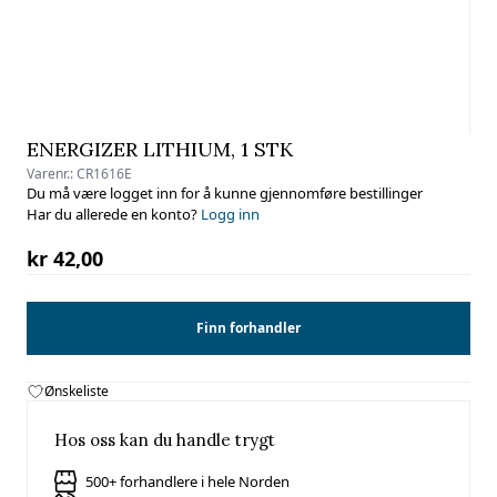
ENERGIZER LITHIUM, 1 STK
Varenr.:
CR1616E
Du må være logget inn for å kunne gjennomføre bestillinger
Har du allerede en konto?
Logg inn
kr 42,00
Finn forhandler
Ønskeliste
Hos oss kan du handle trygt
500+ forhandlere i hele Norden