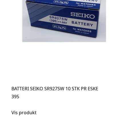
BATTERI SEIKO SR927SW 10 STK PR ESKE
395
Vis produkt