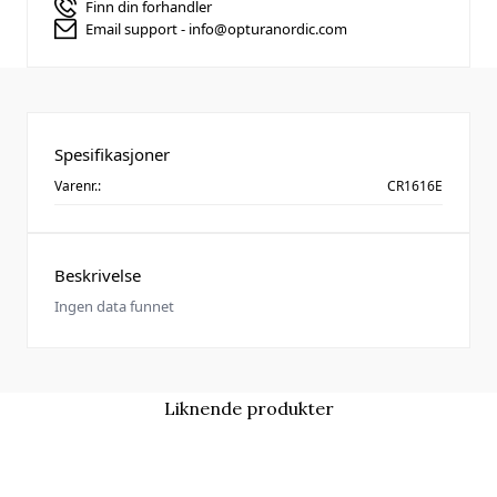
Finn din forhandler
Email support - info@opturanordic.com
Spesifikasjoner
Varenr.:
CR1616E
Beskrivelse
Ingen data funnet
Liknende produkter