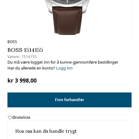
BOSS
BOSS 1514155
Varenr.:
1514155
Du må være logget inn for å kunne gjennomføre bestillinger
Har du allerede en konto?
Logg inn
kr 3 998,00
Finn forhandler
Ønskeliste
Hos oss kan du handle trygt