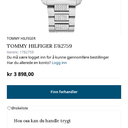
TOMMY HILFIGER
TOMMY HILFIGER 1782759
Varenr.:
1782759
Du må være logget inn for å kunne gjennomføre bestillinger
Har du allerede en konto?
Logg inn
kr 3 898,00
Finn forhandler
Ønskeliste
Hos oss kan du handle trygt