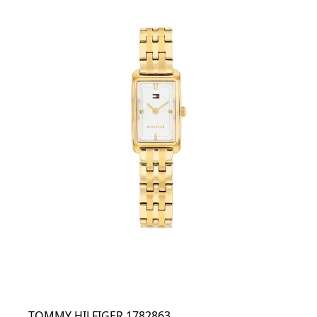
TOMMY HILFIGER 1782863