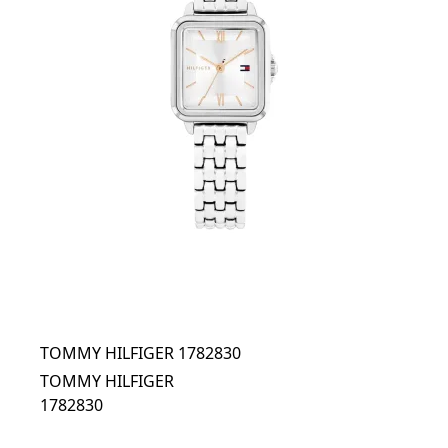
TOMMY HILFIGER 1782830
TOMMY HILFIGER
1782830