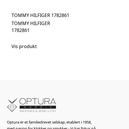
TOMMY HILFIGER 1782861
TOMMY HILFIGER
1782861
Vis produkt
Optura er et familiedrevet selskap, etablert i 1958,
med pasjon for klokker og smykker - Vi har fokus på