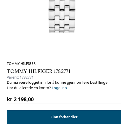
TOMMY HILFIGER
TOMMY HILFIGER 1782771
Varenr.:
1782771
Du må være logget inn for å kunne gjennomføre bestillinger
Har du allerede en konto?
Logg inn
kr 2 198,00
Finn forhandler