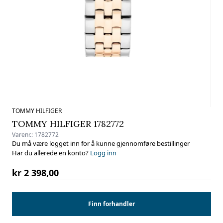
TOMMY HILFIGER
TOMMY HILFIGER 1782772
Varenr.:
1782772
Du må være logget inn for å kunne gjennomføre bestillinger
Har du allerede en konto?
Logg inn
kr 2 398,00
Finn forhandler