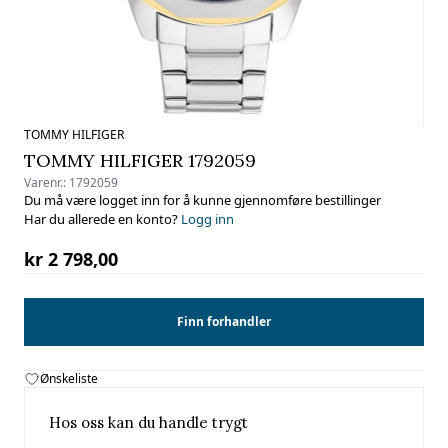
TOMMY HILFIGER
TOMMY HILFIGER 1792059
Varenr.:
1792059
Du må være logget inn for å kunne gjennomføre bestillinger
Har du allerede en konto?
Logg inn
kr 2 798,00
Finn forhandler
Ønskeliste
Hos oss kan du handle trygt