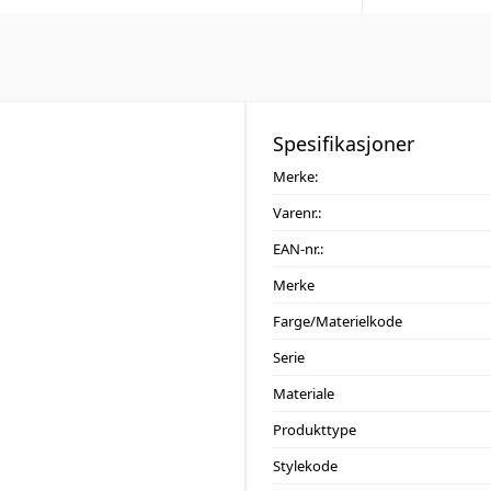
Spesifikasjoner
Merke:
Varenr.:
EAN-nr.:
Merke
Farge/Materielkode
Serie
Materiale
Produkttype
Stylekode