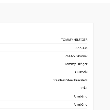
TOMMY HILFIGER
2790434
7613272487542
Tommy Hilfiger
Gull/Stål
Stainless Steel Bracelets
STÅL
Armbånd
Armbånd