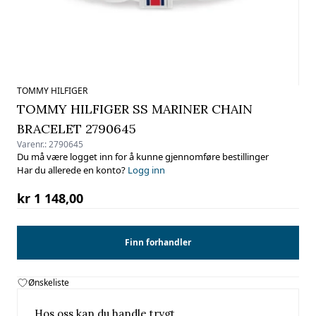
TOMMY HILFIGER
TOMMY HILFIGER SS MARINER CHAIN
BRACELET 2790645
Varenr.:
2790645
Du må være logget inn for å kunne gjennomføre bestillinger
Har du allerede en konto?
Logg inn
kr 1 148,00
Finn forhandler
Ønskeliste
Hos oss kan du handle trygt