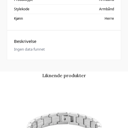
Stylekode
Armbånd
Kjønn
Herre
Beskrivelse
Ingen data funnet
Liknende produkter