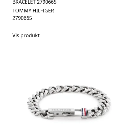
BRACELET 2790665
TOMMY HILFIGER
2790665
Vis produkt