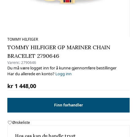
TOMMY HILFIGER
TOMMY HILFIGER GP MARINER CHAIN
BRACELET 2790646
Varenr.:
2790646
Du må være logget inn for å kunne gjennomføre bestillinger
Har du allerede en konto?
Logg inn
kr 1 448,00
Finn forhandler
Ønskeliste
Hos oss kan du handle trygt