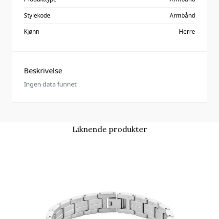
Stylekode
Armbånd
Kjønn
Herre
Beskrivelse
Ingen data funnet
Liknende produkter