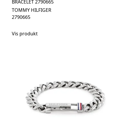
BRACELET 2790665
TOMMY HILFIGER
2790665
Vis produkt