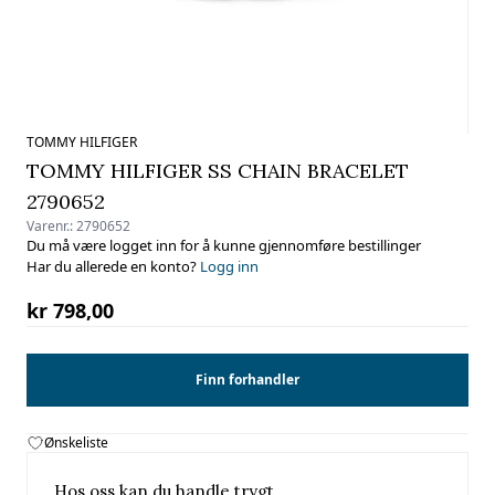
TOMMY HILFIGER
TOMMY HILFIGER SS CHAIN BRACELET
2790652
Varenr.:
2790652
Du må være logget inn for å kunne gjennomføre bestillinger
Har du allerede en konto?
Logg inn
kr 798,00
Finn forhandler
Ønskeliste
Hos oss kan du handle trygt