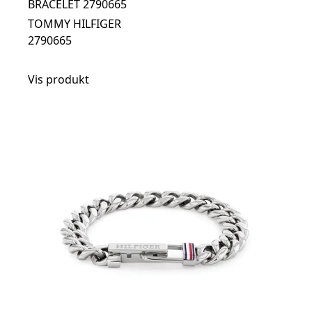
BRACELET 2790665
TOMMY HILFIGER
2790665
Vis produkt