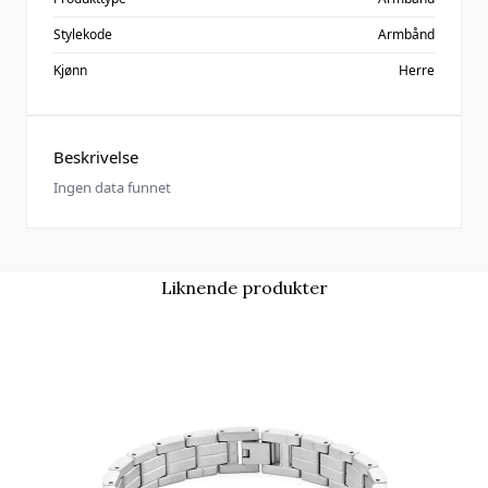
Stylekode
Armbånd
Kjønn
Herre
Beskrivelse
Ingen data funnet
Liknende produkter