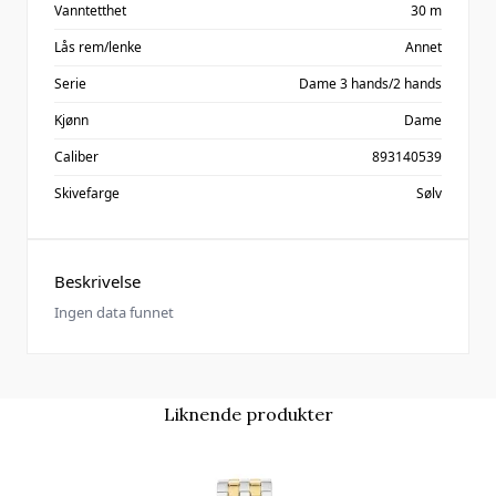
Vanntetthet
30 m
Lås rem/lenke
Annet
Serie
Dame 3 hands/2 hands
Kjønn
Dame
Caliber
893140539
Skivefarge
Sølv
Beskrivelse
Ingen data funnet
Liknende produkter