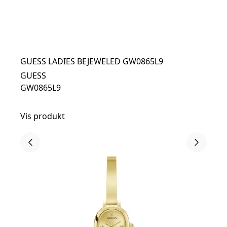
GUESS LADIES BEJEWELED GW0865L9
GUESS
GW0865L9
Vis produkt