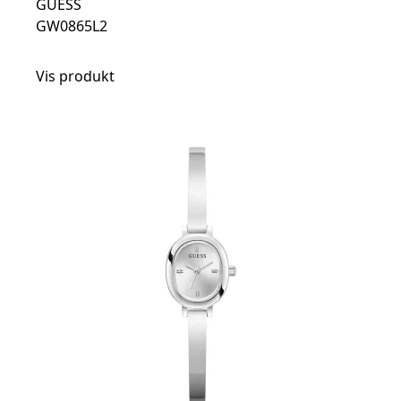
GUESS
GW0865L2
Vis produkt