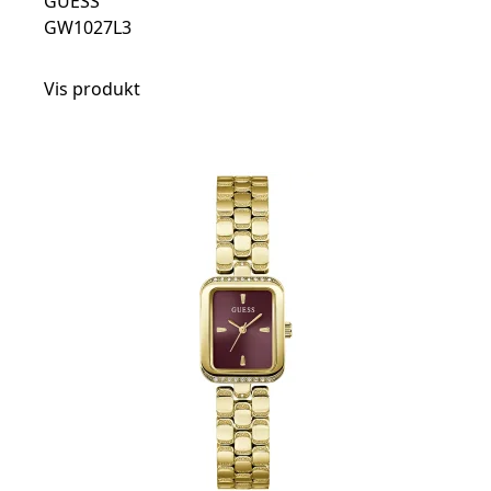
GUESS
GW1027L3
Vis produkt