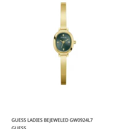
GUESS LADIES BEJEWELED GW0924L7
GUESS