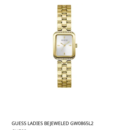
GUESS LADIES BEJEWELED GW0865L2