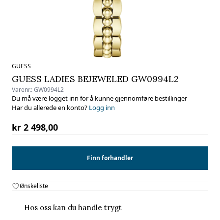
GUESS
GUESS LADIES BEJEWELED GW0994L2
Varenr.:
GW0994L2
Du må være logget inn for å kunne gjennomføre bestillinger
Har du allerede en konto?
Logg inn
kr 2 498,00
Finn forhandler
Ønskeliste
Hos oss kan du handle trygt