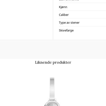
Kjønn
Caliber
Type av stener
Skivefarge
Liknende produkter