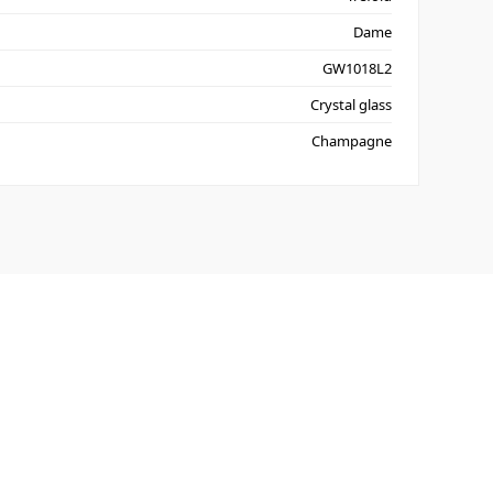
Dame
GW1018L2
Crystal glass
Champagne