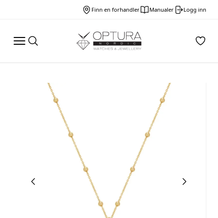
Finn en forhandler
Manualer
Logg inn