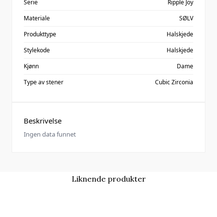
Serie
Ripple Joy
Materiale
SØLV
Produkttype
Halskjede
Stylekode
Halskjede
Kjønn
Dame
Type av stener
Cubic Zirconia
Beskrivelse
Ingen data funnet
Liknende produkter