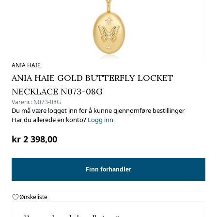
ANIA HAIE
ANIA HAIE GOLD BUTTERFLY LOCKET
NECKLACE N073-08G
Varenr.:
N073-08G
Du må være logget inn for å kunne gjennomføre bestillinger
Har du allerede en konto?
Logg inn
kr 2 398,00
Finn forhandler
Ønskeliste