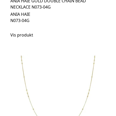
ANIA HAIE GOLD DOUBLE CHAIN BEAD
NECKLACE N073-04G
ANIA HAIE
N073-04G
Vis produkt