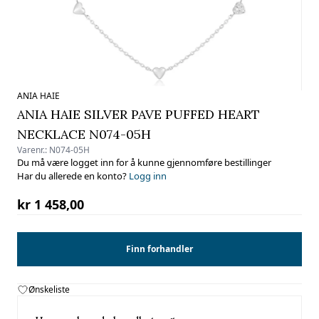
ANIA HAIE
ANIA HAIE SILVER PAVE PUFFED HEART
NECKLACE N074-05H
Varenr.:
N074-05H
Du må være logget inn for å kunne gjennomføre bestillinger
Har du allerede en konto?
Logg inn
kr 1 458,00
Finn forhandler
Ønskeliste