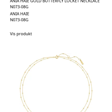
ANIA HAIE GOLD BUTTERFLY LOCKET NECKLACE
N073-08G
ANIA HAIE
N073-08G
Vis produkt