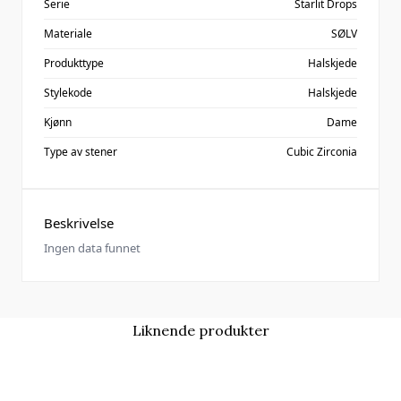
Serie
Starlit Drops
Materiale
SØLV
Produkttype
Halskjede
Stylekode
Halskjede
Kjønn
Dame
Type av stener
Cubic Zirconia
Beskrivelse
Ingen data funnet
Liknende produkter